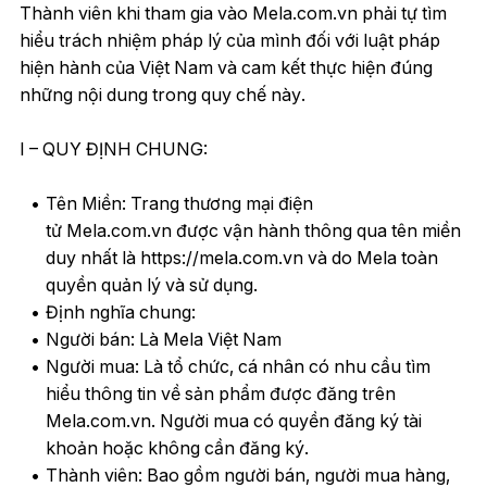
Thành viên khi tham gia vào Mela.com.vn phải tự tìm
hiểu trách nhiệm pháp lý của mình đối với luật pháp
hiện hành của Việt Nam và cam kết thực hiện đúng
những nội dung trong quy chế này.
I – QUY ĐỊNH CHUNG:
Tên Miền: Trang thương mại điện
tử Mela.com.vn được vận hành thông qua tên miền
duy nhất là https://mela.com.vn và do Mela toàn
quyền quản lý và sử dụng.
Định nghĩa chung:
Người bán: Là Mela Việt Nam
Người mua: Là tổ chức, cá nhân có nhu cầu tìm
hiểu thông tin về sản phẩm được đăng trên
Mela.com.vn. Người mua có quyền đăng ký tài
khoản hoặc không cần đăng ký.
Thành viên: Bao gồm người bán, người mua hàng,