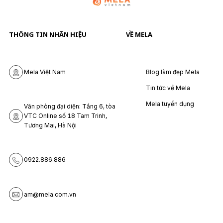
THÔNG TIN NHÃN HIỆU
VỀ MELA
Blog làm đẹp Mela
Mela Việt Nam
Tin tức về Mela
Mela tuyển dụng
Văn phòng đại diện: Tầng 6, tòa
VTC Online số 18 Tam Trinh,
Tương Mai, Hà Nội
0922.886.886
am@mela.com.vn