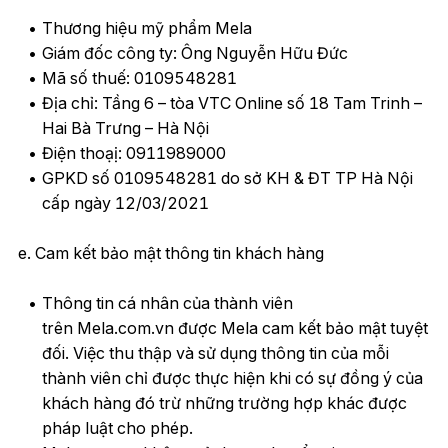
Thương hiệu mỹ phẩm Mela
Giám đốc công ty: Ông Nguyễn Hữu Đức
Mã số thuế: 0109548281
Địa chỉ: Tầng 6 – tòa VTC Online số 18 Tam Trinh –
Hai Bà Trưng – Hà Nội
Điện thoạị: 0911989000
GPKD số 0109548281 do sở KH & ĐT TP Hà Nội
cấp ngày 12/03/2021
e. Cam kết bảo mật thông tin khách hàng
Thông tin cá nhân của thành viên
trên Mela.com.vn được Mela cam kết bảo mật tuyệt
đối. Việc thu thập và sử dụng thông tin của mỗi
thành viên chỉ được thực hiện khi có sự đồng ý của
khách hàng đó trừ những trường hợp khác được
pháp luật cho phép.