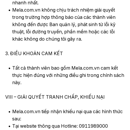
nhanh nhất.
Mela.com.vn không chịu trách nhiệm giải quyết
trong trường hợp thông báo của các thành viên
không đến được Ban quản lý, phát sinh từ lỗi kỹ
thuật, lỗi đường truyền, phần mềm hoặc các lỗi
khác không do chúng tôi gây ra.
3. ĐIỀU KHOẢN CAM KẾT
Tất cả thành viên bao gồm Mela.com.vn cam kết
thực hiện đúng với những điều ghi trong chính sách
này.
VIII – GIẢI QUYẾT TRANH CHẤP, KHIẾU NẠI
Mela.com.vn tiếp nhận khiếu nại qua các hình thức
sau:
Tại website thông qua Hotline: 0911989000