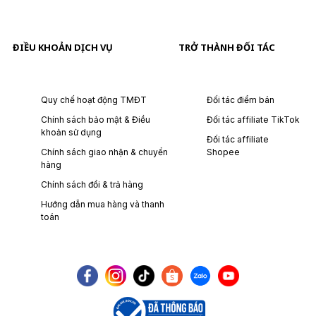
ĐIỀU KHOẢN DỊCH VỤ
TRỞ THÀNH ĐỐI TÁC
Quy chế hoạt động TMĐT
Đối tác điểm bán
Chính sách bảo mật & Điều
Đối tác affiliate TikTok
khoản sử dụng
Đối tác affiliate
Chính sách giao nhận & chuyển
Shopee
hàng
Chính sách đổi & trả hàng
Hướng dẫn mua hàng và thanh
toán