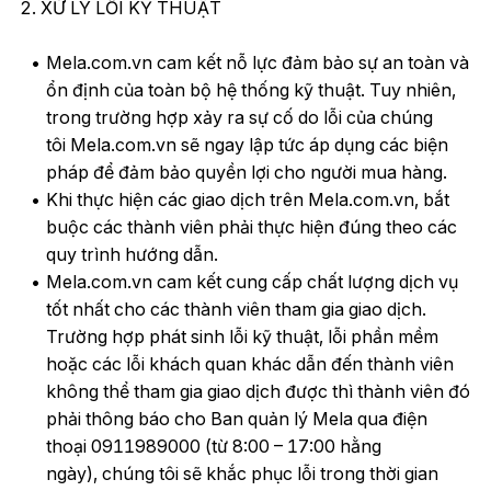
2. XỬ LÝ LỖI KỸ THUẬT
Mela.com.vn cam kết nỗ lực đảm bảo sự an toàn và
ổn định của toàn bộ hệ thống kỹ thuật. Tuy nhiên,
trong trường hợp xảy ra sự cố do lỗi của chúng
tôi Mela.com.vn sẽ ngay lập tức áp dụng các biện
pháp để đảm bảo quyền lợi cho người mua hàng.
Khi thực hiện các giao dịch trên Mela.com.vn, bắt
buộc các thành viên phải thực hiện đúng theo các
quy trình hướng dẫn.
Mela.com.vn cam kết cung cấp chất lượng dịch vụ
tốt nhất cho các thành viên tham gia giao dịch.
Trường hợp phát sinh lỗi kỹ thuật, lỗi phần mềm
hoặc các lỗi khách quan khác dẫn đến thành viên
không thể tham gia giao dịch được thì thành viên đó
phải thông báo cho Ban quản lý Mela qua điện
thoại 0911989000 (từ 8:00 – 17:00 hằng
ngày), chúng tôi sẽ khắc phục lỗi trong thời gian