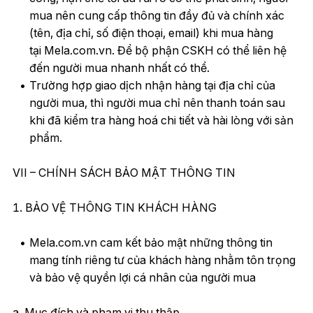
mua nên cung cấp thông tin đầy đủ và chính xác
(tên, địa chỉ, số điện thoại, email) khi mua hàng
tại Mela.com.vn. Để bộ phận CSKH có thể liên hệ
đến người mua nhanh nhất có thể.
Trường hợp giao dịch nhận hàng tại địa chỉ của
người mua, thì người mua chỉ nên thanh toán sau
khi đã kiểm tra hàng hoá chi tiết và hài lòng với sản
phẩm.
VII – CHÍNH SÁCH BẢO MẬT THÔNG TIN
1. BẢO VỆ THÔNG TIN KHÁCH HÀNG
Mela.com.vn cam kết bảo mật những thông tin
mang tính riêng tư của khách hàng nhằm tôn trọng
và bảo vệ quyền lợi cá nhân của người mua
a. Mục đích và phạm vi thu thập