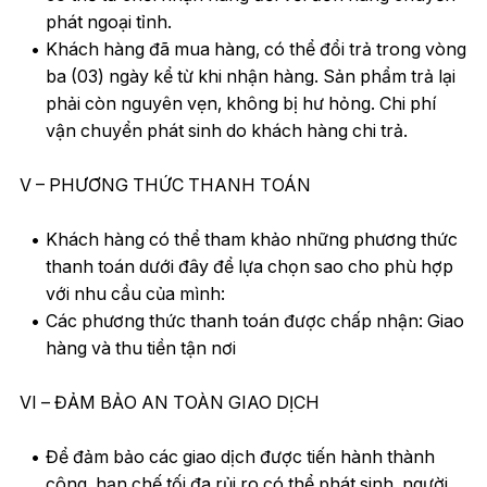
phát ngoại tỉnh.
Khách hàng đã mua hàng, có thể đổi trả trong vòng
ba (03) ngày kể từ khi nhận hàng. Sản phẩm trả lại
phải còn nguyên vẹn, không bị hư hỏng. Chi phí
vận chuyển phát sinh do khách hàng chi trả.
V – PHƯƠNG THỨC THANH TOÁN
Khách hàng có thể tham khảo những phương thức
thanh toán dưới đây để lựa chọn sao cho phù hợp
với nhu cầu của mình:
Các phương thức thanh toán được chấp nhận: Giao
hàng và thu tiền tận nơi
VI – ĐẢM BẢO AN TOÀN GIAO DỊCH
Để đảm bảo các giao dịch được tiến hành thành
công, hạn chế tối đa rủi ro có thể phát sinh, người