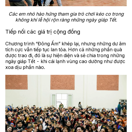
Các em nhỏ hào hứng tham gia trò chơi kéo co trong
không khí lễ hội rộn ràng những ngày giáp Tết.
Tiếp nối các giá trị cộng đồng
Chương trình “Đông Ấm” khép lại, nhưng những dư âm
tích cực vẫn tiếp tục lan tỏa. Hơn cả những phần quà
được trao đi, đó là sự hiện diện và sẻ chia trong những
ngày giáp Tết - khi cái lạnh vùng cao dường như được
xoa dịu phần nào.