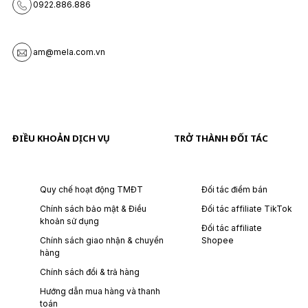
0922.886.886
am@mela.com.vn
ĐIỀU KHOẢN DỊCH VỤ
TRỞ THÀNH ĐỐI TÁC
Quy chế hoạt động TMĐT
Đối tác điểm bán
Chính sách bảo mật & Điều
Đối tác affiliate TikTok
khoản sử dụng
Đối tác affiliate
Chính sách giao nhận & chuyển
Shopee
hàng
Chính sách đổi & trả hàng
Hướng dẫn mua hàng và thanh
toán