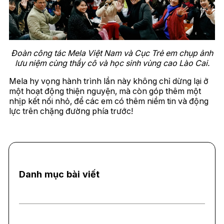
Đoàn công tác Mela Việt Nam và Cục Trẻ em chụp ảnh
lưu niệm cùng thầy cô và học sinh vùng cao Lào Cai.
Mela hy vọng hành trình lần này không chỉ dừng lại ở
một hoạt động thiện nguyện, mà còn góp thêm một
nhịp kết nối nhỏ, để các em có thêm niềm tin và động
lực trên chặng đường phía trước!
Danh mục bài viết