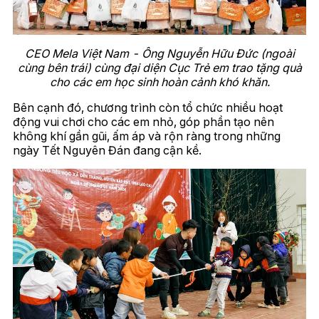
CEO Mela Việt Nam - Ông Nguyễn Hữu Đức (ngoài
cùng bên trái) cùng đại diện Cục Trẻ em trao tặng quà
cho các em học sinh hoàn cảnh khó khăn.
Bên cạnh đó, chương trình còn tổ chức nhiều hoạt
động vui chơi cho các em nhỏ, góp phần tạo nên
không khí gần gũi, ấm áp và rộn ràng trong những
ngày Tết Nguyên Đán đang cận kề.