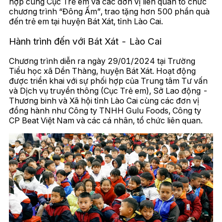
hợp cùng Cục Trẻ em và các đơn vị liên quan tổ chức
chương trình “Đông Ấm”, trao tặng hơn 500 phần quà
đến trẻ em tại huyện Bát Xát, tỉnh Lào Cai.
Hành trình đến với Bát Xát - Lào Cai
Chương trình diễn ra ngày 29/01/2024 tại Trường
Tiểu học xã Dền Thàng, huyện Bát Xát. Hoạt động
được triển khai với sự phối hợp của Trung tâm Tư vấn
và Dịch vụ truyền thông (Cục Trẻ em), Sở Lao động -
Thương binh và Xã hội tỉnh Lào Cai cùng các đơn vị
đồng hành như Công ty TNHH Gulu Foods, Công ty
CP Beat Việt Nam và các cá nhân, tổ chức liên quan.