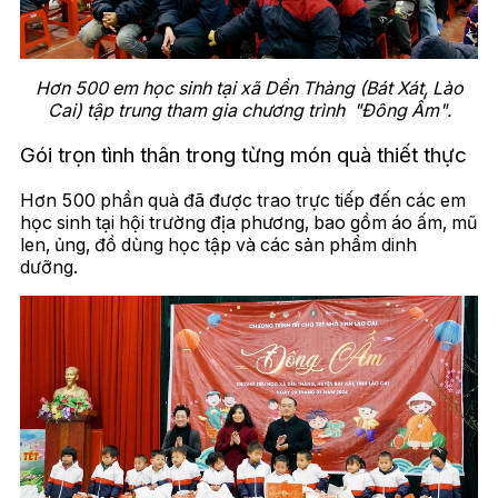
Hơn 500 em học sinh tại xã Dền Thàng (Bát Xát, Lào
Cai) tập trung tham gia chương trình "Đông Ấm".
Gói trọn tình thân trong từng món quà thiết thực
Hơn 500 phần quà đã được trao trực tiếp đến các em
học sinh tại hội trường địa phương, bao gồm áo ấm, mũ
len, ủng, đồ dùng học tập và các sản phẩm dinh
dưỡng.